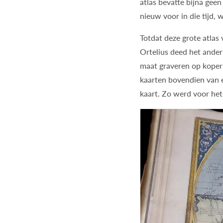
atlas bevatte bijna gee
nieuw voor in die tijd,
Totdat deze grote atlas
Ortelius deed het anders:
maat graveren op koperp
kaarten bovendien van 
kaart. Zo werd voor het