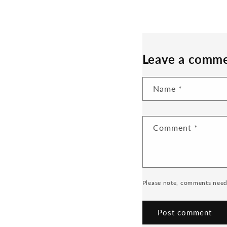
Leave a comm
Name
*
Comment
*
Please note, comments need 