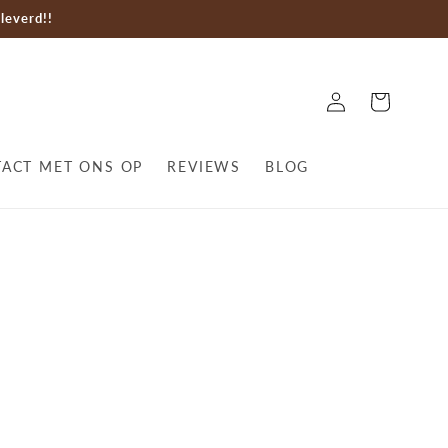
leverd!!
Log
Cart
in
ACT MET ONS OP
REVIEWS
BLOG