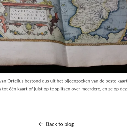
n Ortelius bestond dus uit het bijeenzoeken van de beste kaart
 tot één kaart of juist op te splitsen over meerdere, en ze op de
Back to blog