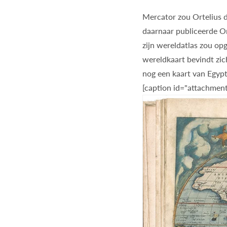
Mercator zou Ortelius d
daarnaar publiceerde Or
zijn wereldatlas zou o
wereldkaart bevindt zic
nog een kaart van Egypt
[caption id="attachment