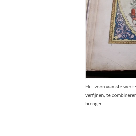
Het voornaamste werk va
verfijnen, te combineren
brengen.