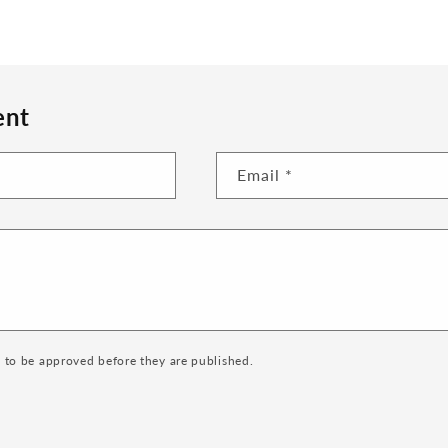
ent
Email
*
to be approved before they are published.