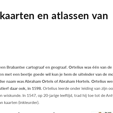
kaarten en atlassen van
en Brabantse cartograaf en geograaf. Ortelius was één van de
, en met een beetje goede wil kun je hem de uitvinder van de m
dse naam was Abraham Ortels of Abraham Hortels. Ortelius we
tierf daar ook, in 1598.
Ortelius leerde onder leiding van zijn 
n wiskunde. In 1547, op 20-jarige leeftijd, trad hij toe tot de An
an kaarten (inkleurder).