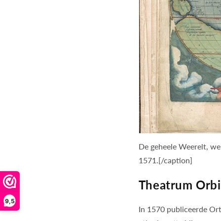
De geheele Weerelt, wer
1571.[/caption]
Theatrum Orbi
9,5
In 1570 publiceerde Ort