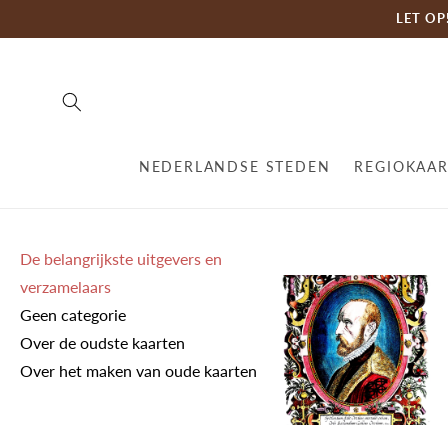
Skip to
LET OP!
content
NEDERLANDSE STEDEN
REGIOKAA
De belangrijkste uitgevers en
verzamelaars
Geen categorie
Over de oudste kaarten
Over het maken van oude kaarten