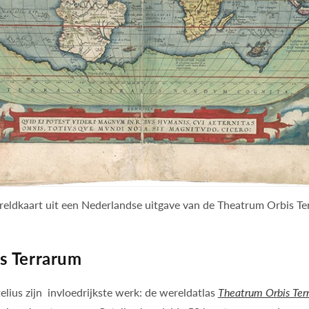
eldkaart uit een Nederlandse uitgave van de Theatrum Orbis Te
s Terrarum
elius zijn invloedrijkste werk: de wereldatlas
Theatrum Orbis Ter