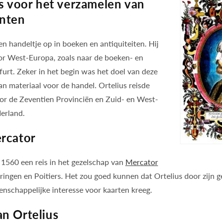
is voor het verzamelen van
enten
en handeltje op in boeken en antiquiteiten. Hij
or West-Europa, zoals naar de boeken- en
urt. Zeker in het begin was het doel van deze
an materiaal voor de handel. Ortelius reisde
door de Zeventien Provinciën en Zuid- en West-
Ierland.
ercator
n 1560 een reis in het gezelschap van
Mercator
aringen en Poitiers. Het zou goed kunnen dat Ortelius door zijn 
nschappelijke interesse voor kaarten kreeg.
n Ortelius