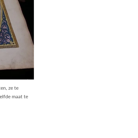
en, ze te
zelfde maat te