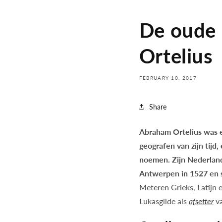
De oude 
Ortelius
FEBRUARY 10, 2017
Share
Abraham Ortelius was e
geografen van zijn tijd
noemen. Zijn Nederlan
Antwerpen in 1527 en s
Meteren Grieks, Latijn e
Lukasgilde als
afsetter
v