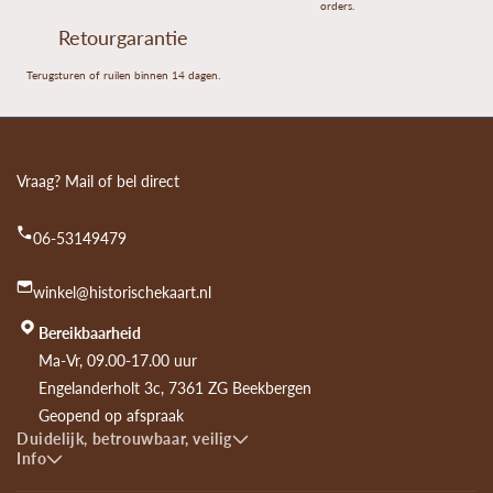
orders.
Retourgarantie
Terugsturen of ruilen binnen 14 dagen.
Vraag? Mail of bel direct
06-53149479
winkel@historischekaart.nl
Bereikbaarheid
Ma-Vr, 09.00-17.00 uur
Engelanderholt 3c, 7361 ZG Beekbergen
Geopend op afspraak
Duidelijk, betrouwbaar, veilig
Info