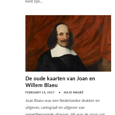
kent zijn...
De oude kaarten van Joan en
Willem Blaeu
FEBRUARY 10, 2017
HAJO MAGRÉ
Joan Blaeu was een Nederlandse drukker en
uitgever, cartograaf en uitgever van
wereldberoemde atlassen. Hij was de zoon van