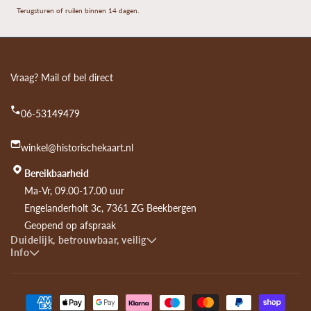
Terugsturen of ruilen binnen 14 dagen.
Vraag? Mail of bel direct
06-53149479
winkel@historischekaart.nl
Bereikbaarheid
Ma-Vr, 09.00-17.00 uur
Engelanderholt 3c, 7361 ZG Beekbergen
Geopend op afspraak
Duidelijk, betrouwbaar, veilig
Info
Payment