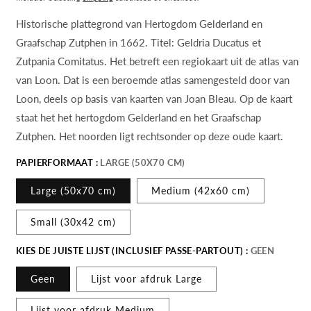
Historische plattegrond van Hertogdom Gelderland en
Graafschap Zutphen in 1662. Titel: Geldria Ducatus et
Zutpania Comitatus. Het betreft een regiokaart uit de atlas van
van Loon. Dat is een beroemde atlas samengesteld door van
Loon, deels op basis van kaarten van Joan Bleau. Op de kaart
staat het het hertogdom Gelderland en het Graafschap
Zutphen. Het noorden ligt rechtsonder op deze oude kaart.
PAPIERFORMAAT :
LARGE (50X70 CM)
Large (50x70 cm)
Medium (42x60 cm)
Small (30x42 cm)
KIES DE JUISTE LIJST (INCLUSIEF PASSE-PARTOUT) :
GEEN
Geen
Lijst voor afdruk Large
Lijst voor afdruk Medium