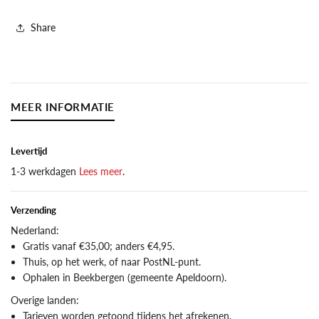
Loon
Loon
Share
MEER INFORMATIE
Levertijd
1-3 werkdagen
Lees meer
.
Verzending
Nederland:
Gratis vanaf €35,00; anders €4,95.
Thuis, op het werk, of naar PostNL-punt.
Ophalen in Beekbergen (gemeente Apeldoorn).
Overige landen:
Tarieven worden getoond tijdens het afrekenen.