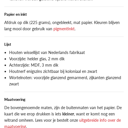
Papier en inkt
Afdruk op dik (225 grams), ongebleekt, mat papier. Kleuren blijven
lang mooi door gebruik van
pigmentinkt
.
Lijst
Houten wissellijst van Nederlands fabrikaat
Voorzijde: helder glas, 2 mm dik
Achterzijde: MDF, 3 mm dik
Houtnerf enigszins zichtbaar bij koloniaal en zwart
Wortelnoten: voorzijde glanzend gemarmerd, zijkanten glanzend
zwart
Maatvoering
De bovengenoemde maten, zijn de buitenmaten van het papier. De
kaart die we erop drukken is iets
kleiner
, want er komt nog een
witrand omheen. Lees voor je bestelt onze
uitgebreide info over de
maatvoering
.