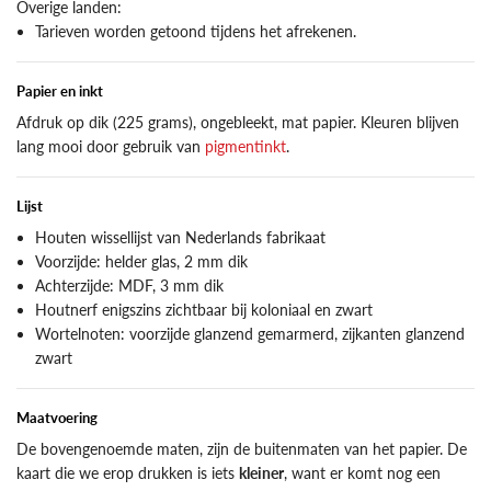
Overige landen:
Tarieven worden getoond tijdens het afrekenen.
Papier en inkt
Afdruk op dik (225 grams), ongebleekt, mat papier. Kleuren blijven
lang mooi door gebruik van
pigmentinkt
.
Lijst
Houten wissellijst van Nederlands fabrikaat
Voorzijde: helder glas, 2 mm dik
Achterzijde: MDF, 3 mm dik
Houtnerf enigszins zichtbaar bij koloniaal en zwart
Wortelnoten: voorzijde glanzend gemarmerd, zijkanten glanzend
zwart
Maatvoering
De bovengenoemde maten, zijn de buitenmaten van het papier. De
kaart die we erop drukken is iets
kleiner
, want er komt nog een