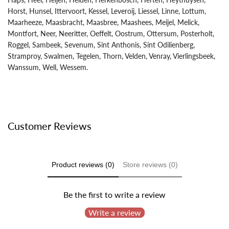
Horst, Hunsel, Ittervoort, Kessel, Leveroij, Liessel, Linne, Lottum,
Maarheeze, Maasbracht, Maasbree, Maashees, Meijel, Melick,
Montfort, Neer, Neeritter, Oeffelt, Oostrum, Ottersum, Posterholt,
Roggel, Sambeek, Sevenum, Sint Anthonis, Sint Odilienberg,
Stramproy, Swalmen, Tegelen, Thorn, Velden, Venray, Vierlingsbeek,
Wanssum, Well, Wessem.
Customer Reviews
Product reviews (0)
Store reviews (0)
Be the first to write a review
Write a review