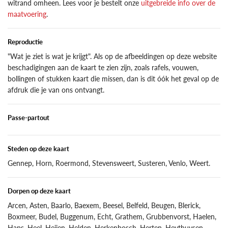
witrand omheen. Lees voor je bestelt onze
uitgebreide info over de
maatvoering
.
Reproductie
"Wat je ziet is wat je krijgt". Als op de afbeeldingen op deze website
beschadigingen aan de kaart te zien zijn, zoals rafels, vouwen,
bollingen of stukken kaart die missen, dan is dit óók het geval op de
afdruk die je van ons ontvangt.
Passe-partout
Steden op deze kaart
Gennep, Horn, Roermond, Stevensweert, Susteren, Venlo, Weert.
Dorpen op deze kaart
Arcen, Asten, Baarlo, Baexem, Beesel, Belfeld, Beugen, Blerick,
Boxmeer, Budel, Buggenum, Echt, Grathem, Grubbenvorst, Haelen,
Haps, Heel, Heijen, Helden, Herkenbosch, Herten, Heythuysen,