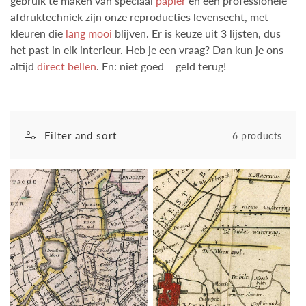
gebruik te maken van speciaal
papier
en een professionele
afdruktechniek zijn onze reproducties levensecht, met
kleuren die
lang mooi
blijven. Er is keuze uit 3 lijsten, dus
het past in elk interieur. Heb je een vraag? Dan kun je ons
altijd
direct bellen
. En: niet goed = geld terug!
Filter and sort
6 products