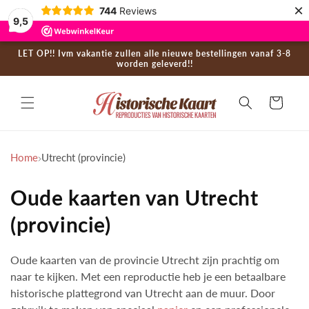
×
Skip to
744
Reviews
9,5
content
LET OP!! Ivm vakantie zullen alle nieuwe bestellingen vanaf 3-8
worden geleverd!!
Cart
Collection:
Home
Utrecht (provincie)
Oude kaarten van Utrecht
(provincie)
Oude kaarten van de provincie Utrecht zijn prachtig om
naar te kijken. Met een reproductie heb je een betaalbare
historische plattegrond van Utrecht aan de muur. Door