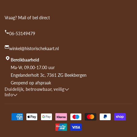
Vraag? Mail of bel direct
06-53149479
winkel@historischekaart.nl
Bereikbaarheid
Ma-Vr, 09.00-17.00 uur
Engelanderholt 3c, 7361 ZG Beekbergen
Geopend op afspraak
Duidelijk, betrouwbaar, veilig
Info
Payment
methods