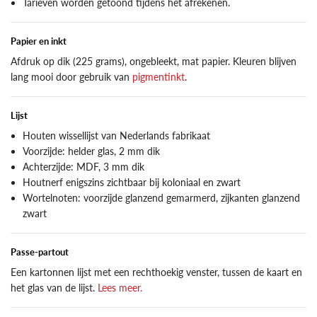
Tarieven worden getoond tijdens het afrekenen.
Papier en inkt
Afdruk op dik (225 grams), ongebleekt, mat papier. Kleuren blijven
lang mooi door gebruik van
pigmentinkt
.
Lijst
Houten wissellijst van Nederlands fabrikaat
Voorzijde: helder glas, 2 mm dik
Achterzijde: MDF, 3 mm dik
Houtnerf enigszins zichtbaar bij koloniaal en zwart
Wortelnoten: voorzijde glanzend gemarmerd, zijkanten glanzend
zwart
Passe-partout
Een kartonnen lijst met een rechthoekig venster, tussen de kaart en
het glas van de lijst.
Lees meer.